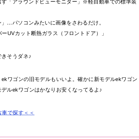
出す「アラウンドビューモニター」※軽自動車での標準装
ン」…パソコンみたいに画像をさわるだけ。
パーUVカット断熱ガラス（フロントドア）」
きそうダネ♪
ekワゴンの旧モデルもいいよ。確かに新モデルekワゴン
デルekワゴンはかなりお安くなってるよ♪
古車で探す＜＜