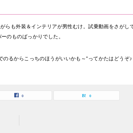
じながらも外装＆インテリアが男性むけ。試乗動画をさがし
バーのものばっかりでした。
でのるからこっちのほうがいいかも～”ってかたはどうぞ♪
0
0