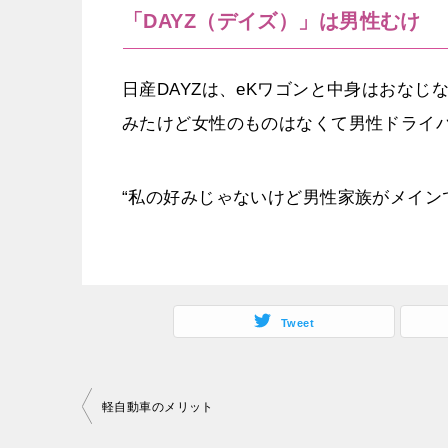
「DAYZ（デイズ）」は男性むけ
日産DAYZは、eKワゴンと中身はおな
みたけど女性のものはなくて男性ドライ
“私の好みじゃないけど男性家族がメイン
Tweet
投
軽自動車のメリット
稿