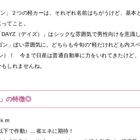
ワゴン」２つの軽カーは、それぞれ名前はちがうけど、基本
じってこと。
DAYZ（デイズ）」はシックな雰囲気で男性向けを意識
ゴン」ぽい雰囲気に。どちらも今旬の“軽だけれども内ス
ゴン）！ 今まで日産は普通自動車に力をいれてきたけど、
かもしれませんね。
）」の特徴◎
ｋm
h以下で作動）…省エネに期待！