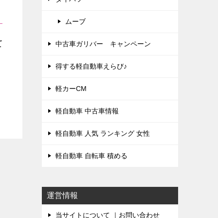
ムーブ
て
中古車ガリバー キャンペーン
得する軽自動車えらび♪
軽カーCM
軽自動車 中古車情報
軽自動車 人気 ランキング 女性
軽自動車 自転車 積める
運営情報
当サイトについて ｜お問い合わせ