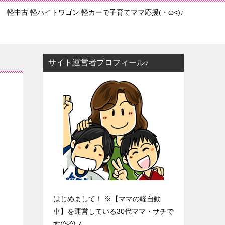
軽中古 軽ハイトワゴン 軽カーで子育てママ応援(・ω<)♪
サイト運営者プロフィール♪
はじめまして！ ※【ママの軽自動
車】を運営している30代ママ・サチで
す(^v^)ノ