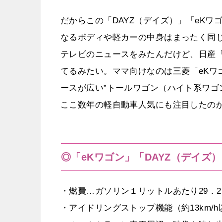
だからこの「DAYZ（デイズ）」「eK
なるボディや軽カーの中身はまったく同
テレビのニュースをみたんだけど、日産「
てるみたい。ママ向けなのは三菱「eKワ
ースが広い”トールワゴン（ハイト系ワ
ここ数年の軽自動車人気にも注目したの
◎「eKワゴン」「DAYZ（デイズ
・燃費…ガソリン１リットルあたり29．2
・アイドリングストップ機能（約13km/