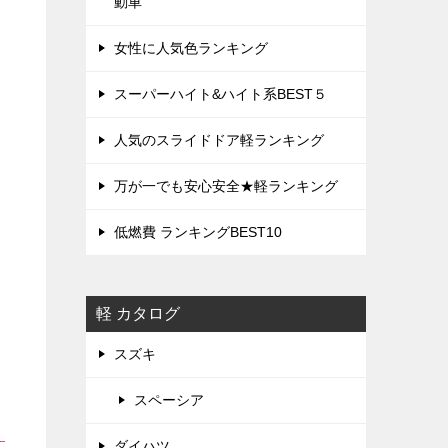
動車
女性に人気色ランキング
スーパーハイト&ハイト系BEST５
人気のスライドドア軽ランキング
万が一でも安心安全★軽ランキング
低燃費 ランキングBEST10
軽 カタログ
スズキ
スペーシア
ダイハツ