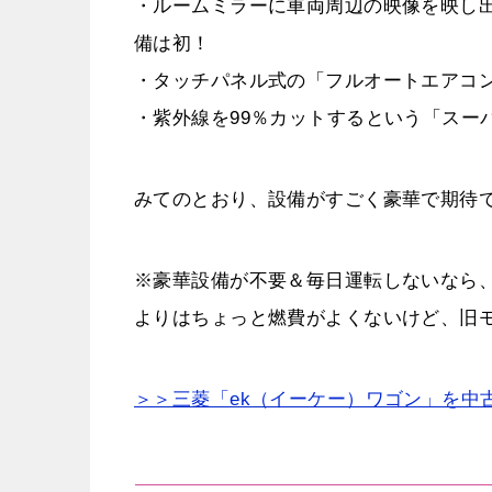
・ルームミラーに車両周辺の映像を映し
備は初！
・タッチパネル式の「フルオートエアコ
・紫外線を99％カットするという「スー
みてのとおり、設備がすごく豪華で期待で
※豪華設備が不要＆毎日運転しないなら、
よりはちょっと燃費がよくないけど、旧モ
＞＞三菱「ek（イーケー）ワゴン」を中