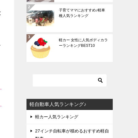
子育てママにおすすめ♪軽車
と
種人気ランキング
し
軽カー 女性に人気ボディカラ
ペ
ーランキングBEST10
軽自動車人気ランキング♪
軽カー人気ランキング
27インチ自転車が積めるおすすめ軽自